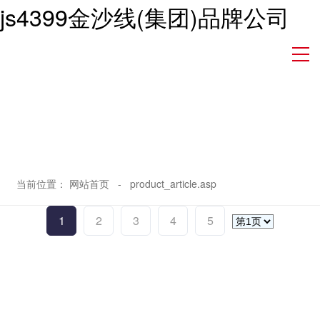
js4399金沙线(集团)品牌公司
当前位置：
网站首页
-
product_article.asp
1
2
3
4
5