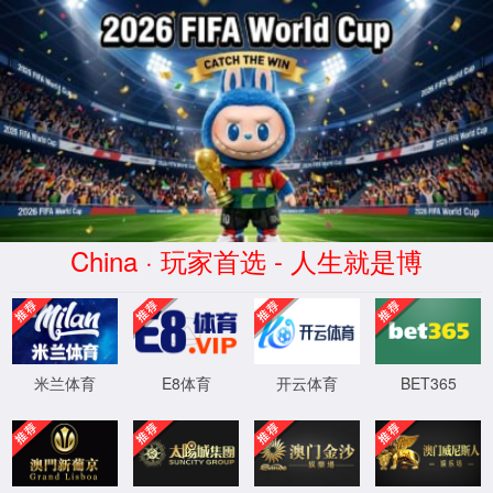
js4399金沙线(集团)品牌公司
当前位置：
网站首页
-
公示信息
联系我们
山东js4399金沙线集团有限公司